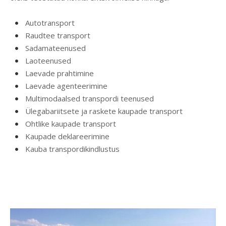
Autotransport
Raudtee transport
Sadamateenused
Laoteenused
Laevade prahtimine
Laevade agenteerimine
Multimodaalsed transpordi teenused
Ülegabariitsete ja raskete kaupade transport
Ohtlike kaupade transport
Kaupade deklareerimine
Kauba transpordikindlustus